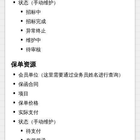
•
状态（手动维护）
•
招标中
•
招标完成
•
异常终止
•
维护中
•
待审核
保单资源
•
会员单位（这里需要通过业务员姓名进行查询）
•
保函合同
•
项目
•
保单价格
•
实际支付
•
状态（手动维护）
•
待支付
•